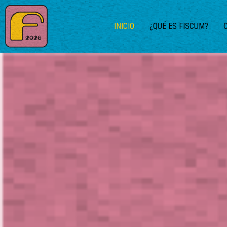
INICIO
¿QUÉ ES FISCUM?