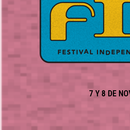
7 Y 8 DE N