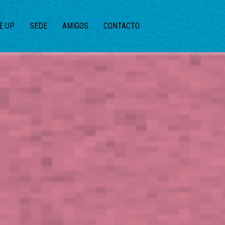
E UP
SEDE
AMIGOS
CONTACTO