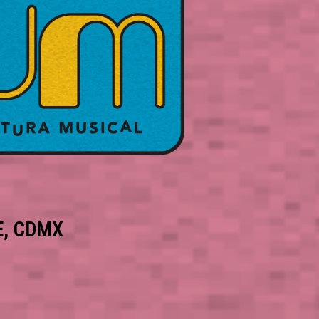
E, CDMX