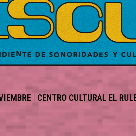
OVIEMBRE | CENTRO CULTURAL EL RUL